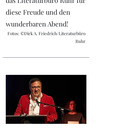
das Literaturbüro Ruhr für
diese Freude und den
wunderbaren Abend!
Fotos: ©Dirk A. Friedrich/Literaturbüro
Ruhr