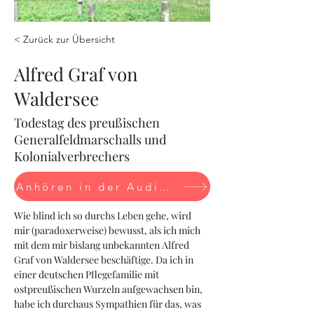
< Zurück zur Übersicht
Alfred Graf von
Waldersee
Todestag des preußischen
Generalfeldmarschalls und
Kolonialverbrechers
Anhören in der Audiothek (neues Fenster)
Wie blind ich so durchs Leben gehe, wird 
mir (paradoxerweise) bewusst, als ich mich 
mit dem mir bislang unbekannten Alfred 
Graf von Waldersee beschäftige. Da ich in 
einer deutschen Pflegefamilie mit 
ostpreußischen Wurzeln aufgewachsen bin, 
habe ich durchaus Sympathien für das, was 